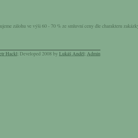
jeme zálohu ve výši 60 - 70 % ze smluvní ceny dle charakteru zakázk
etr Hackl
; Developed 2008 by
Lukáš Anděl
;
Admin