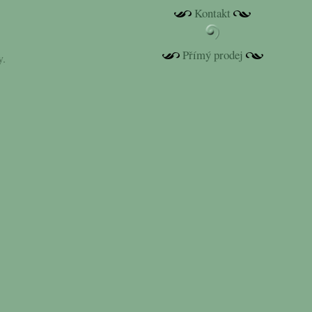
Kontakt
Přímý prodej
y.