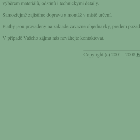
výběrem materiálů, odstínů i technickými detaily.
Samozřejmě zajistíme dopravu a montáž v místě určení.
Platby jsou prováděny na základě závazné objednávky, předem požadu
V případě Vašeho zájmu nás neváhejte kontaktovat.
Copyright (c) 2001 - 2008
P